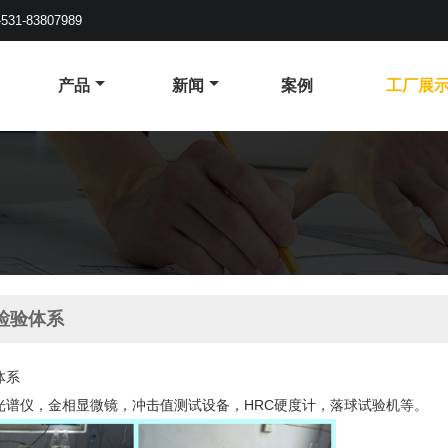
-531-83807989
产品
新闻
案例
工厂展
检验体系
体系
光谱仪，金相显微镜，冲击值测试设备，HRC硬度计，落球试验机等。