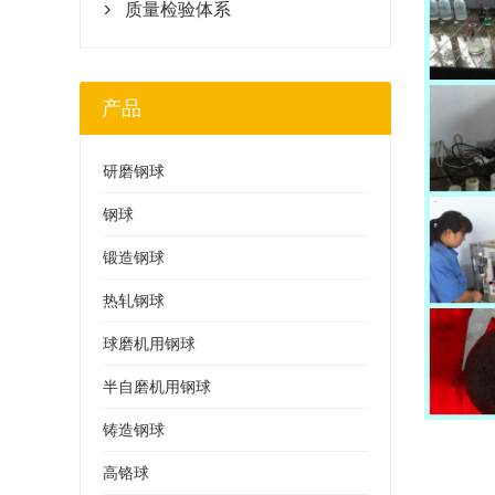
质量检验体系

产品
研磨钢球
钢球
锻造钢球
热轧钢球
球磨机用钢球
半自磨机用钢球
铸造钢球
高铬球