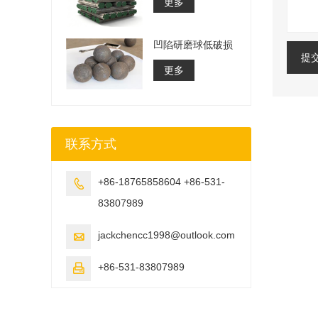
更多
凹陷研磨球低破损
提
更多
联系方式
+86-18765858604 +86-531-

83807989
jackchencc1998@outlook.com

+86-531-83807989
