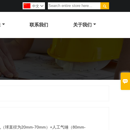

中文

示
联系我们
关于我们

球直径为20mm-70mm）+人工气锤（80mm-