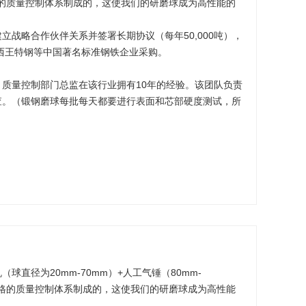
格的质量控制体系制成的，这使我们的研磨球成为高性能的
立战略合作伙伴关系并签署长期协议（每年50,000吨），
，西王特钢等中国著名标准钢铁企业采购。
质量控制部门总监在该行业拥有10年的经验。该团队负责
查。（锻钢磨球每批每天都要进行表面和芯部硬度测试，所
球直径为20mm-70mm）+人工气锤（80mm-
严格的质量控制体系制成的，这使我们的研磨球成为高性能