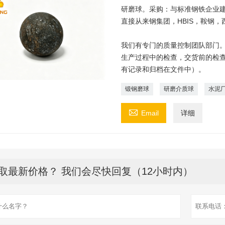
研磨球。采购：与标准钢铁企业建
直接从来钢集团，HBIS，鞍钢
我们有专门的质量控制团队部门。
生产过程中的检查，交货前的检
有记录和归档在文件中）。
锻钢磨球
研磨介质球
水泥

Email
详细
取最新价格？ 我们会尽快回复（12小时内）