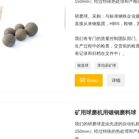
150mm）经过特殊热处理和严
研磨球。采购：与标准钢铁企业建
直接从来钢集团，HBIS，鞍钢
我们有专门的质量控制团队部门。
生产过程中的检查，交货前的检
有记录和归档在文件中）。
锻造球
库珀采矿球

Email
详细
矿用球磨机用锻钢磨料球
我们的研磨球是由先进的自动轧机（
150mm）经过特殊的热处理和
的