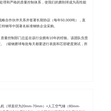
的热处理和严格的质量控制体系，使我们的磨削球成为高性能
略合作伙伴关系并签署长期协议（每年50,000吨），直
西王特钢等中国著名标准钢铁企业采购。
质量控制部门总监在该行业拥有10年的经验。该团队负责
查。（锻钢磨球每批每天都要进行表面和芯部硬度测试，所
（球直径为20mm-70mm）+人工空气锤（80mm-