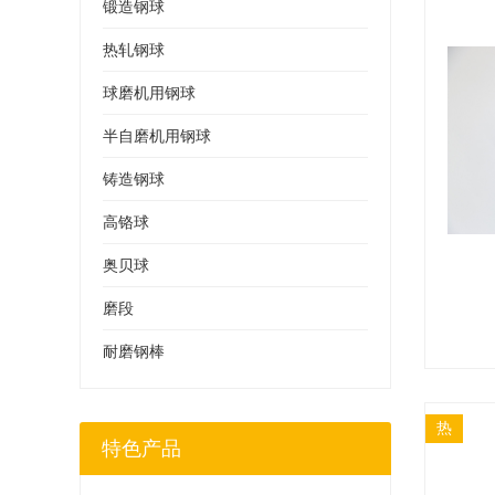
锻造钢球
热轧钢球
球磨机用钢球
半自磨机用钢球
铸造钢球
高铬球
奥贝球
磨段
耐磨钢棒
热
特色产品