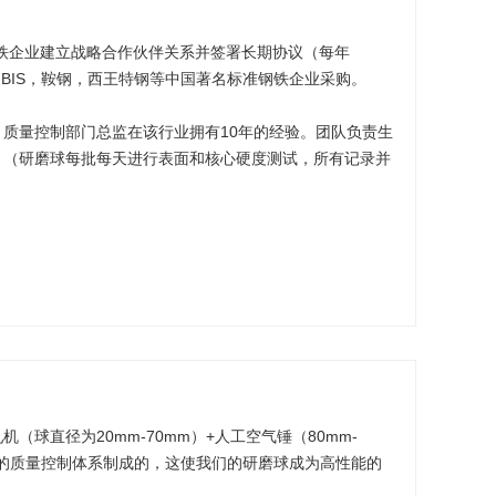
铁企业建立战略合作伙伴关系并签署长期协议（每年
，HBIS，鞍钢，西王特钢等中国著名标准钢铁企业采购。
质量控制部门总监在该行业拥有10年的经验。团队负责生
。（研磨球每批每天进行表面和核心硬度测试，所有记录并
（球直径为20mm-70mm）+人工空气锤（80mm-
格的质量控制体系制成的，这使我们的研磨球成为高性能的