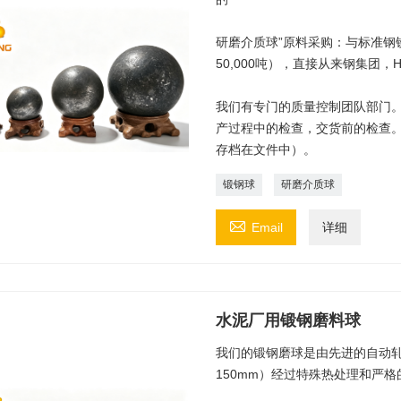
研磨介质球”原料采购：与标准钢
50,000吨），直接从来钢集团
我们有专门的质量控制团队部门。
产过程中的检查，交货前的检查
存档在文件中）。
锻钢球
研磨介质球

Email
详细
水泥厂用锻钢磨料球
我们的锻钢磨球是由先进的自动轧机
150mm）经过特殊热处理和严