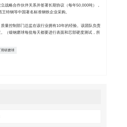
立战略合作伙伴关系并签署长期协议（每年50,000吨），
，西王特钢等中国著名标准钢铁企业采购。
质量控制部门总监在该行业拥有10年的经验。该团队负责
查。（锻钢磨球每批每天都要进行表面和芯部硬度测试，所
厂用研磨球