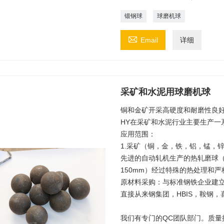
锻钢球
球磨机球

Email
详细
采矿和水泥用球磨机球
铜和金矿开采高硬度和耐磨性良
HY在采矿和水泥行业主要生产一
应用范围：
1.采矿（铜，金，铁，铝，锰，
先进的自动轧机生产的热轧磨球（2
150mm）经过特殊的热处理和
原材料采购：与标准钢铁企业建立
直接从来钢集团，HBIS，鞍钢
我们有专门的QC团队部门。质量