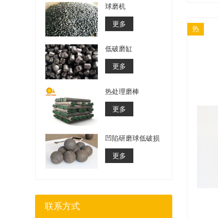
球磨机
更多
热
低破磨缸
更多
热处理磨棒
更多
凹陷研磨球低破损
更多
联系方式