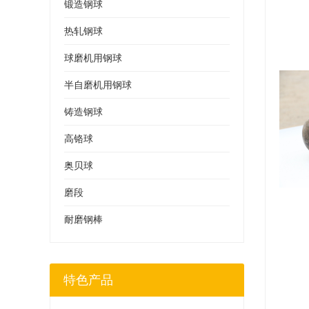
锻造钢球
热轧钢球
球磨机用钢球
半自磨机用钢球
铸造钢球
高铬球
奥贝球
磨段
耐磨钢棒
特色产品