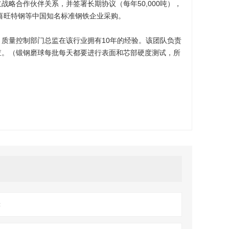
战略合作伙伴关系，并签署长期协议（每年50,000吨），
，喜旺特钢等中国知名标准钢铁企业采购。
质量控制部门总监在该行业拥有10年的经验。该团队负责
查。（锻钢磨球每批每天都要进行表面和芯部硬度测试，所