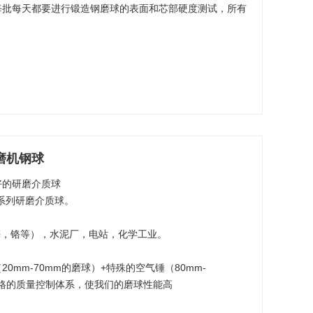
每批每天都要进行锻造钢磨球的表面和芯部硬度测试，所有
磨机钢球
好的研磨介质球
系列研磨介质球。
锌，铬等），水泥厂，电站，化学工业。
0mm-70mm的磨球）+特殊的空气锤（80mm-
严格的质量控制体系，使我们的磨球性能高