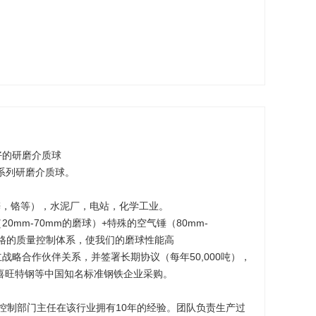
好的研磨介质球
系列研磨介质球。
锌，铬等），水泥厂，电站，化学工业。
0mm-70mm的磨球）+特殊的空气锤（80mm-
严格的质量控制体系，使我们的磨球性能高
战略合作伙伴关系，并签署长期协议（每年50,000吨），
，喜旺特钢等中国知名标准钢铁企业采购。
控制部门主任在该行业拥有10年的经验。团队负责生产过