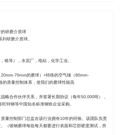
好的研磨介质球
系列研磨介质球。
锌，铬等），水泥厂，电站，化学工业。
0mm-70mm的磨球）+特殊的空气锤（80mm-
严格的质量控制体系，使我们的磨球性能高
战略合作伙伴关系，并签署长期协议（每年50,000吨），
，喜旺特钢等中国知名标准钢铁企业采购。
质量控制部门总监在该行业拥有10年的经验。该团队负责
查。（锻钢磨球每批每天都要进行表面和芯部硬度测试，所