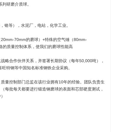
系列研磨介质球。
锌，铬等），水泥厂，电站，化学工业。
0mm-70mm的磨球）+特殊的空气锤（80mm-
严格的质量控制体系，使我们的磨球性能高
战略合作伙伴关系，并签署长期协议（每年50,000吨），
，喜旺特钢等中国知名标准钢铁企业采购。
质量控制部门总监在该行业拥有10年的经验。团队负责生
。（每批每天都要进行锻造钢磨球的表面和芯部硬度测试，
中）