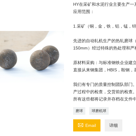
HY在采矿和水泥行业主要生产一
应用范围：
1.采矿（铜，金，铁，铝，锰，
先进的自动轧机生产的热轧磨球（2
150mm）经过特殊的热处理和
原材料采购：与标准钢铁企业建立
直接从来钢集团，HBIS，鞍钢
我们有专门的质量控制团队部门。
产过程中的检查，交货前的检查
所有这些都将记录并存档在文件
磨球
球磨机球

Email
详细