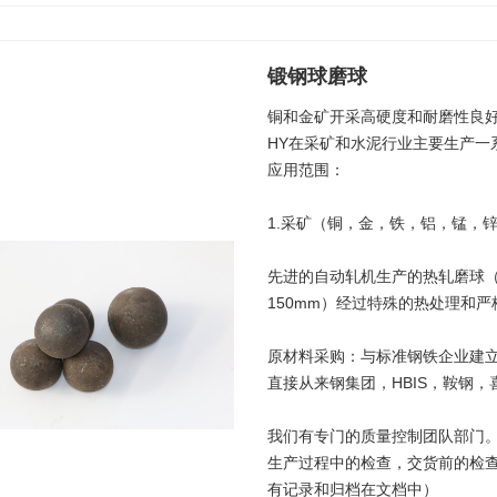
锻钢球磨球
铜和金矿开采高硬度和耐磨性良
HY在采矿和水泥行业主要生产一
应用范围：
1.采矿（铜，金，铁，铝，锰，
先进的自动轧机生产的热轧磨球（2
150mm）经过特殊的热处理和
原材料采购：与标准钢铁企业建立
直接从来钢集团，HBIS，鞍钢
我们有专门的质量控制团队部门。
生产过程中的检查，交货前的检
有记录和归档在文档中）