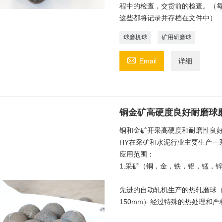
程中的检查，交货前的检查。（
这些都将记录并存档在文件中）
球磨机球
矿用研磨球

Email
详细
铜金矿高硬度良好耐磨球
铜和金矿开采高硬度和耐磨性良
HY在采矿和水泥行业主要生产一
应用范围：
1.采矿（铜，金，铁，铝，锰，
先进的自动轧机生产的热轧磨球（2
150mm）经过特殊的热处理和