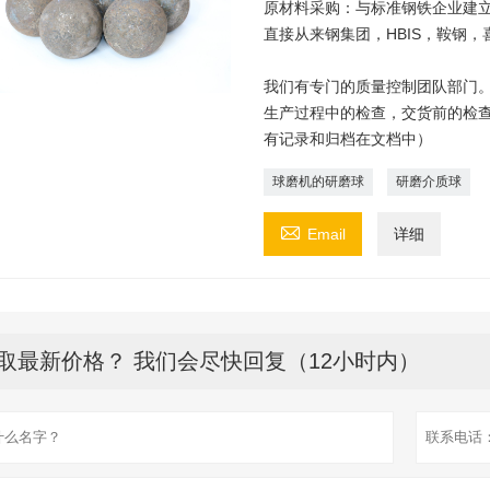
原材料采购：与标准钢铁企业建立
直接从来钢集团，HBIS，鞍钢
我们有专门的质量控制团队部门。
生产过程中的检查，交货前的检
有记录和归档在文档中）
球磨机的研磨球
研磨介质球

Email
详细
取最新价格？ 我们会尽快回复（12小时内）