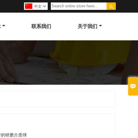

中文

示
联系我们
关于我们

好的研磨介质球