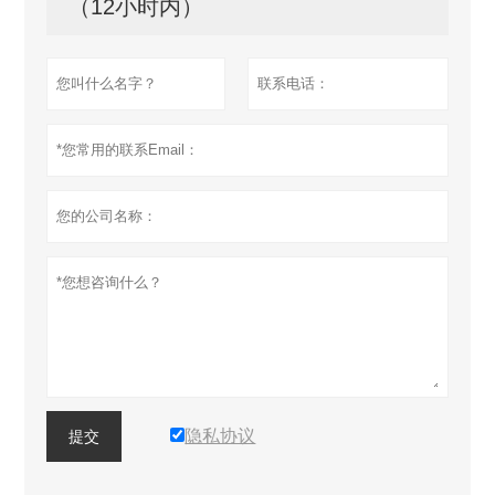
（12小时内）
隐私协议
提交