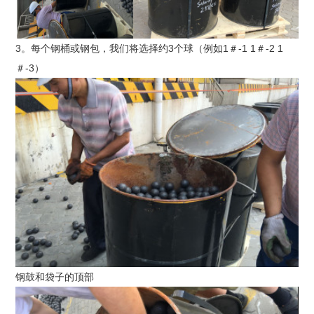
3。每个钢桶或钢包，我们将选择约3个球（例如1＃-1 1＃-2 1
＃-3）
钢鼓和袋子的顶部