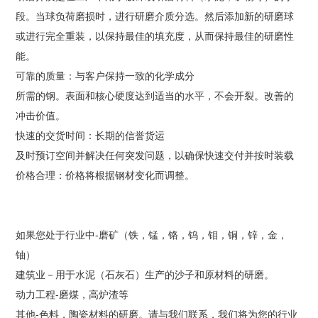
段。当球负荷磨损时，进行研磨介质分选。然后添加新的研磨球
或进行完全重装，以保持最佳的填充度，从而保持最佳的研磨性
能。
可靠的质量：与客户保持一致的化学成分
所需的钢。表面和核心硬度达到适当的水平，不会开裂。改善的
冲击价值。
快速的交货时间：长期的信誉货运
及时预订空间并解决任何突发问题，以确保快速交付并按时装载
价格合理：价格将根据钢材变化而调整。
如果您处于行业中-磨矿（铁，锰，铬，钨，钼，铜，锌，金，
铀）
建筑业－用于水泥（石灰石）生产的沙子和原材料的研磨。
动力工程-磨煤，高炉渣等
其他-色料，陶瓷材料的研磨。请与我们联系，我们将为您的行业