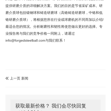
提供研磨介质的详细解决方案。我们的目的是节省采矿成本。研
磨介质球包括锻钢球和铸造研磨球（高铬铸造研磨球，中铬和低
铬研磨介质球），将根据您所在行业或球磨机的不同而加以介绍/
最适合您的情况。分析耐磨性和韧性将使您做出更好的选择。专
业报告将与我们的竞争价格一同附上，请通过
info@forgedsteelball.com与我们联系！
上一页 新闻

获取最新价格？ 我们会尽快回复