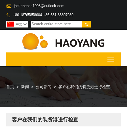

jackchencc1998@outlook.com
+86-18765858604 +86-531-83807989


中文

Toggl
首页
>
新闻
>
公司新闻
>
客户在我们的装货港进行检查
客户在我们的装货港进行检查