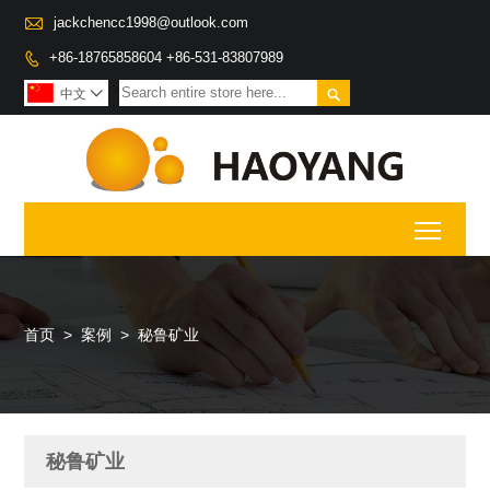

jackchencc1998@outlook.com
+86-18765858604 +86-531-83807989


中文

Toggl
首页
>
案例
>
秘鲁矿业
秘鲁矿业